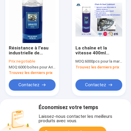
Résistance à l'eau
La chaîne et la
industrielle de
vitesse 400ml
lubrifiants de silicone
pulvérisent les
Prix:
negotiable
MOQ:
6000pcs pour la marque d'Aristo, 15000pcs pour la marque de client
400ml/500ml
lubrifiants industriels
MOQ:
6000 boîtes pour Aristo stigmatisent, 15000 boîtes pour la marque de client
Trouvez les derniers prix
porteurs lourds
pour la lubrification
et l'Abrasion-
Trouvez les derniers prix
Résistance
Contactez
Contactez
Économisez votre temps
Laissez-nous contacter les meilleurs
produits avec vous.