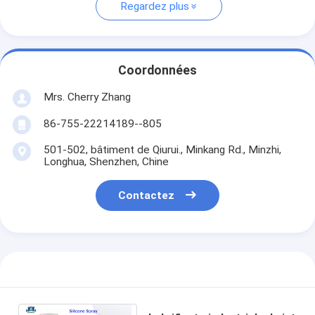
Regardez plus
Coordonnées
Mrs. Cherry Zhang
86-755-22214189--805
501-502, bâtiment de Qiurui., Minkang Rd., Minzhi,
Longhua, Shenzhen, Chine
Contactez