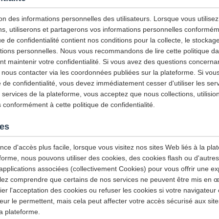
n des informations personnelles des utilisateurs. Lorsque vous utilisez 
ns, utiliserons et partagerons vos informations personnelles conforméme
ue de confidentialité contient nos conditions pour la collecte, le stockage, 
ations personnelles. Nous vous recommandons de lire cette politique da
maintenir votre confidentialité. Si vous avez des questions concernant
z nous contacter via les coordonnées publiées sur la plateforme. Si vou
e de confidentialité, vous devez immédiatement cesser d'utiliser les ser
es services de la plateforme, vous acceptez que nous collections, utilisio
 conformément à cette politique de confidentialité.
ies
nce d'accès plus facile, lorsque vous visitez nos sites Web liés à la plat
eforme, nous pouvons utiliser des cookies, des cookies flash ou d'autre
applications associées (collectivement Cookies) pour vous offrir une exp
llez comprendre que certains de nos services ne peuvent être mis en œ
r l'acceptation des cookies ou refuser les cookies si votre navigateur 
ur le permettent, mais cela peut affecter votre accès sécurisé aux site
la plateforme.