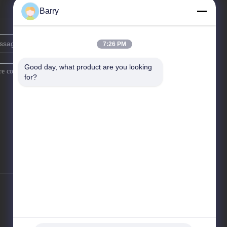
Barry
7:26 PM
Good day, what product are you looking 
for?