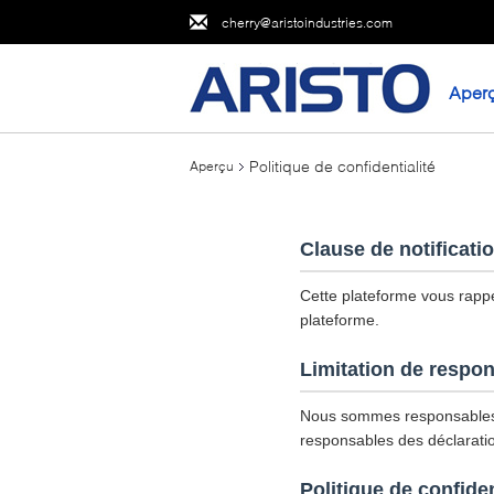
cherry@aristoindustries.com
Aper
Politique de confidentialité
Aperçu
Clause de notificati
Cette plateforme vous rappel
plateforme.
Limitation de respon
Nous sommes responsables 
responsables des déclaratio
Politique de confiden