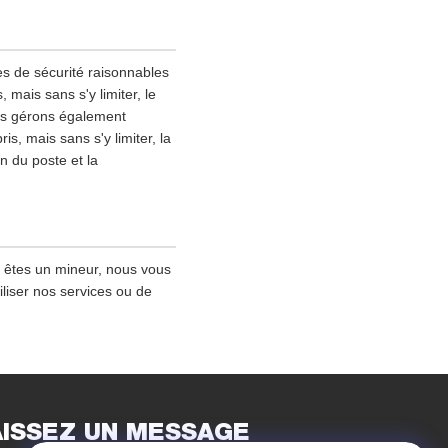
es de sécurité raisonnables
mais sans s'y limiter, le
ous gérons également
s, mais sans s'y limiter, la
on du poste et la
s êtes un mineur, nous vous
iliser nos services ou de
AISSEZ UN MESSAGE