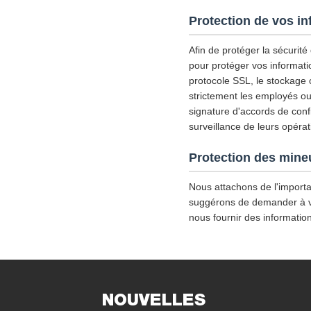
Protection de vos i
Afin de protéger la sécurit
pour protéger vos informati
protocole SSL, le stockage
strictement les employés ou 
signature d'accords de confid
surveillance de leurs opérat
Protection des mine
Nous attachons de l'importa
suggérons de demander à votr
nous fournir des informatio
NOUVELLES