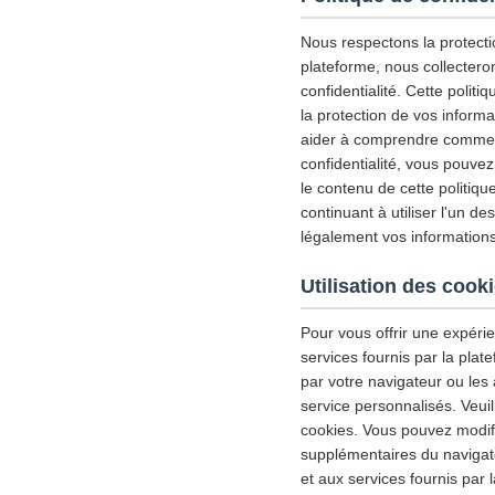
Nous respectons la protectio
plateforme, nous collectero
confidentialité. Cette politiq
la protection de vos inform
aider à comprendre comment 
confidentialité, vous pouve
le contenu de cette politiqu
continuant à utiliser l'un d
légalement vos informations
Utilisation des cook
Pour vous offrir une expérie
services fournis par la plat
par votre navigateur ou les 
service personnalisés. Veui
cookies. Vous pouvez modifie
supplémentaires du navigate
et aux services fournis par 