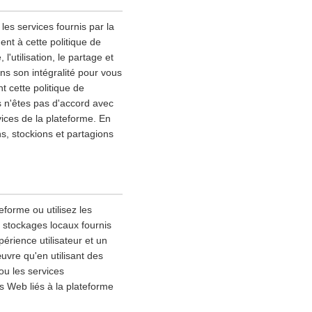
les services fournis par la
nt à cette politique de
l'utilisation, le partage et
ns son intégralité pour vous
 cette politique de
s n'êtes pas d'accord avec
vices de la plateforme. En
ns, stockions et partagions
eforme ou utilisez les
s stockages locaux fournis
érience utilisateur et un
uvre qu'en utilisant des
ou les services
s Web liés à la plateforme