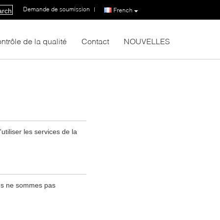
Demande de soumission
|
French
arch
ntrôle de la qualité
Contact
NOUVELLES
tiliser les services de la
ous ne sommes pas