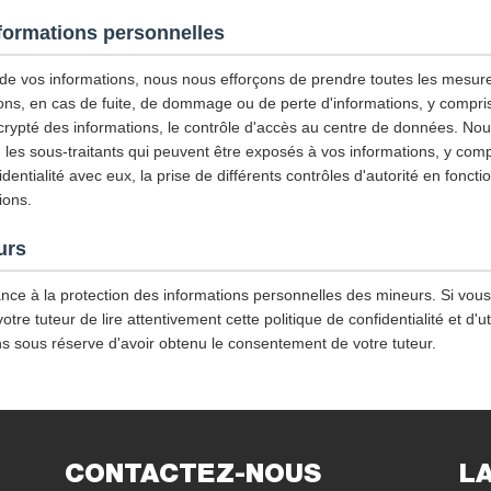
nformations personnelles
é de vos informations, nous nous efforçons de prendre toutes les mesur
ons, en cas de fuite, de dommage ou de perte d'informations, y compris, 
 crypté des informations, le contrôle d'accès au centre de données. N
les sous-traitants qui peuvent être exposés à vos informations, y compri
entialité avec eux, la prise de différents contrôles d'autorité en foncti
ions.
urs
nce à la protection des informations personnelles des mineurs. Si vou
e tuteur de lire attentivement cette politique de confidentialité et d'ut
ns sous réserve d'avoir obtenu le consentement de votre tuteur.
CONTACTEZ-NOUS
L