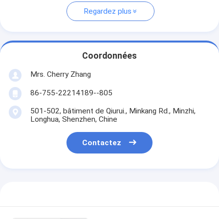
Regardez plus
Coordonnées
Mrs. Cherry Zhang
86-755-22214189--805
501-502, bâtiment de Qiurui., Minkang Rd., Minzhi,
Longhua, Shenzhen, Chine
Contactez