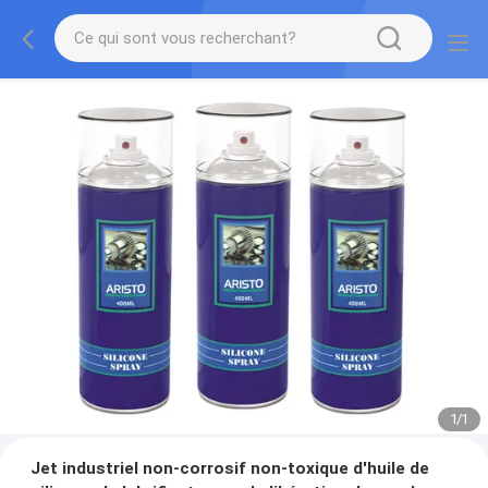
1
/
1
Jet industriel non-corrosif non-toxique d'huile de