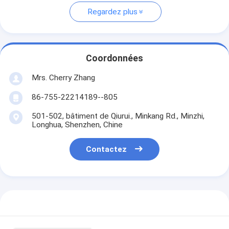
Regardez plus
Coordonnées
Mrs. Cherry Zhang
86-755-22214189--805
501-502, bâtiment de Qiurui., Minkang Rd., Minzhi,
Longhua, Shenzhen, Chine
Contactez