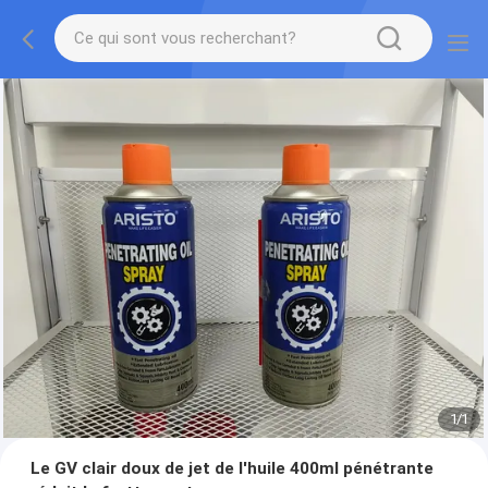
1
/
1
Le GV clair doux de jet de l'huile 400ml pénétrante