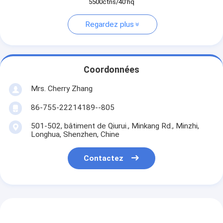
5500ctns/40'hq
Regardez plus
Coordonnées
Mrs. Cherry Zhang
86-755-22214189--805
501-502, bâtiment de Qiurui., Minkang Rd., Minzhi,
Longhua, Shenzhen, Chine
Contactez