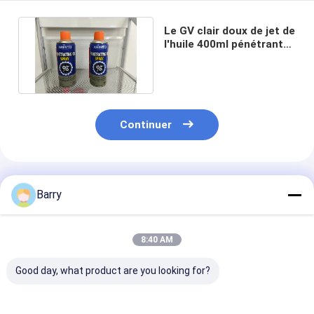
Le GV clair doux de jet de
l'huile 400ml pénétrante
réduit le frottement
Continuer
Produits Recommandés
Barry
8:40 AM
Good day, what product are you looking for?