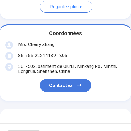
Regardez plus
Coordonnées
Mrs. Cherry Zhang
86-755-22214189--805
501-502, bâtiment de Qiurui., Minkang Rd., Minzhi,
Longhua, Shenzhen, Chine
Contactez