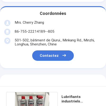
Coordonnées
Mrs. Cherry Zhang
86-755-22214189--805
501-502, bâtiment de Qiurui., Minkang Rd., Minzhi,
Longhua, Shenzhen, Chine
Contactez
Lubrifiants
industriels
synthétiques à haute