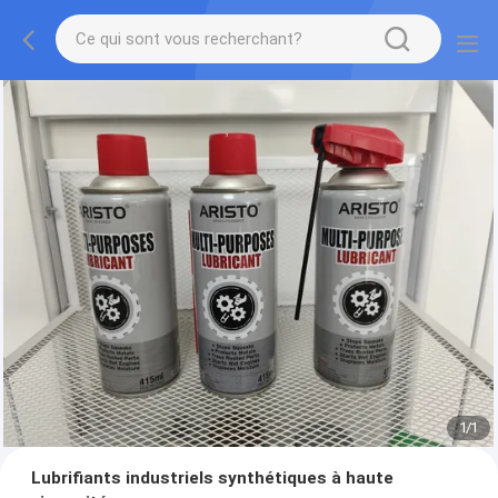
1
/
1
Lubrifiants industriels synthétiques à haute