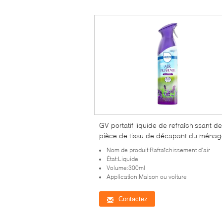
GV portatif liquide de refraîchissant de
pièce de tissu de décapant du ménag
300ml
Nom de produit:Rafraîchissement d'air
État:Liquide
Volume:300ml
Application:Maison ou voiture
Contactez