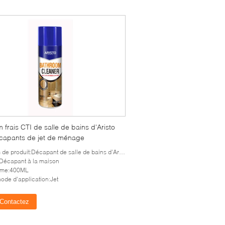
 frais CTI de salle de bains d'Aristo
capants de jet de ménage
 produit:Décapant de salle de bains d'Aristo de soin de ménage
:Décapant à la maison
ume:400ML
ode d'application:Jet
Contactez