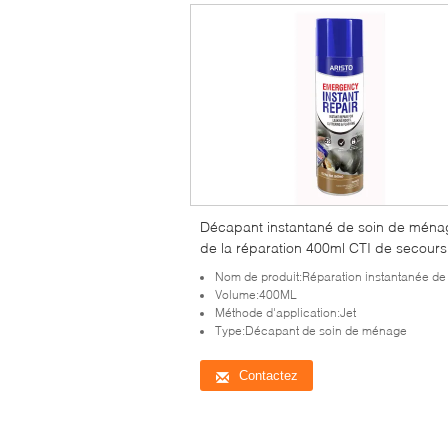
Décapant instantané de soin de ména
de la réparation 400ml CTI de secours
d'Aristo
Nom de produit:Réparation instantanée de s
Volume:400ML
Méthode d'application:Jet
Type:Décapant de soin de ménage
Contactez