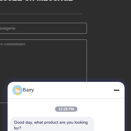
Barry
12:26 PM
Good day, what product are you looking 
for?