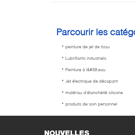
Parcourir les caté
peinture de jet de tissu
Lubrifiants industriels
Peinture à l&#39;eau
Jet électrique de décapant
matériau d'étanchéité silicone
produits de soin personnel
NOUVELLES