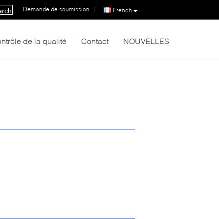
Demande de soumission
|
French
arch
ntrôle de la qualité
Contact
NOUVELLES