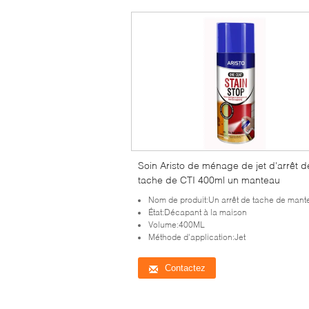
Soin Aristo de ménage de jet d'arrêt d
tache de CTI 400ml un manteau
Nom de produit:Un arrêt de tache de mant
État:Décapant à la maison
Volume:400ML
Méthode d'application:Jet
Contactez