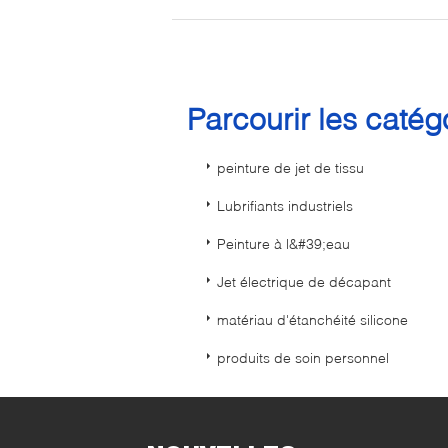
Parcourir les caté
peinture de jet de tissu
Lubrifiants industriels
Peinture à l&#39;eau
Jet électrique de décapant
matériau d'étanchéité silicone
produits de soin personnel