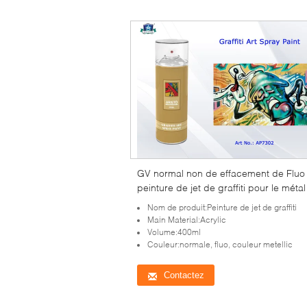
GV normal non de effacement de Fluo
peinture de jet de graffiti pour le métal
Nom de produit:Peinture de jet de graffiti
Main Material:Acrylic
Volume:400ml
Couleur:normale, fluo, couleur metellic
Contactez