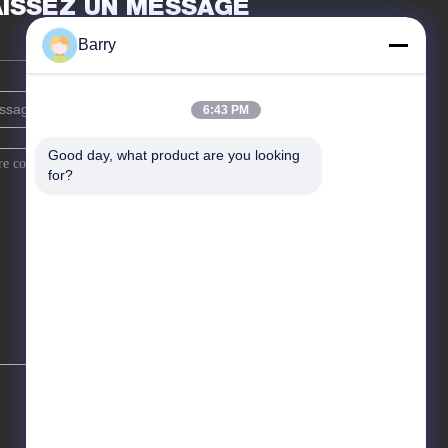
AISSEZ UN MESSAGE
Barry
6:43 PM
Good day, what product are you looking 
for?