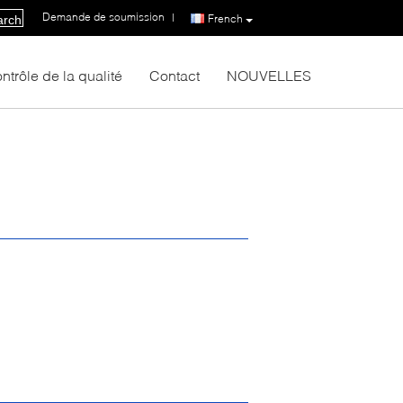
Demande de soumission
|
French
arch
ntrôle de la qualité
Contact
NOUVELLES