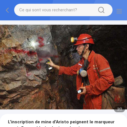
2
/
2
L'inscription de mine d'Aristo peignent le marqueur