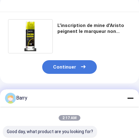
L'inscription de mine d'Aristo
peignent le marqueur non
inflammable écologique de
minage
Continuer
Produits Recommandés
Barry
2:17 AM
Good day, what product are you looking for?