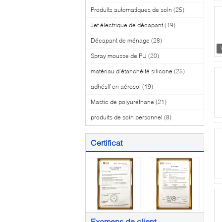
Produits automatiques de soin
(25)
Jet électrique de décapant
(19)
Décapant de ménage
(28)
Spray mousse de PU
(20)
matériau d'étanchéité silicone
(25)
adhésif en aérosol
(19)
Mastic de polyuréthane
(21)
produits de soin personnel
(8)
Certificat
Examens de client