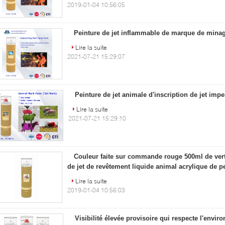
2019-01-04 10:56:05
Peinture de jet inflammable de marque de mina
Lire la suite
2021-07-21 15:29:07
Peinture de jet animale d'inscription de jet imp
Lire la suite
2021-07-21 15:29:10
Couleur faite sur commande rouge 500ml de vert
de jet de revêtement liquide animal acrylique de p
Lire la suite
2019-01-04 10:56:03
Visibilité élevée provisoire qui respecte l'envi