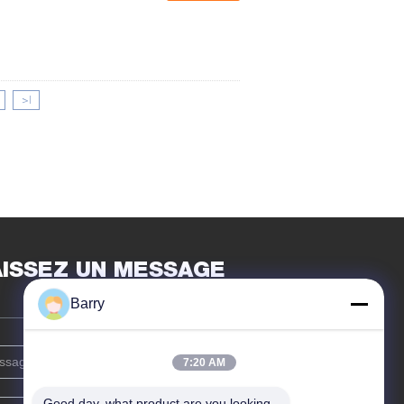
>|
AISSEZ UN MESSAGE
Barry
7:20 AM
Good day, what product are you looking 