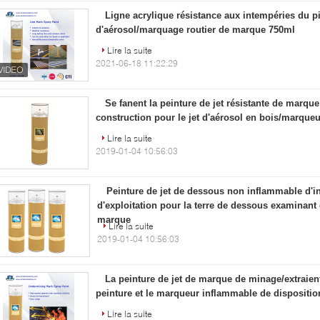
Ligne acrylique résistance aux intempéries du p
d'aérosol/marquage routier de marque 750ml
Lire la suite
2021-06-18 11:22:29
Se fanent la peinture de jet résistante de marqu
construction pour le jet d'aérosol en bois/marqueu
Lire la suite
2019-01-04 10:56:03
Peinture de jet de dessous non inflammable d'in
d'exploitation pour la terre de dessous examinant
marque
Lire la suite
2019-01-04 10:56:03
La peinture de jet de marque de minage/extraien
peinture et le marqueur inflammable de dispositio
Lire la suite