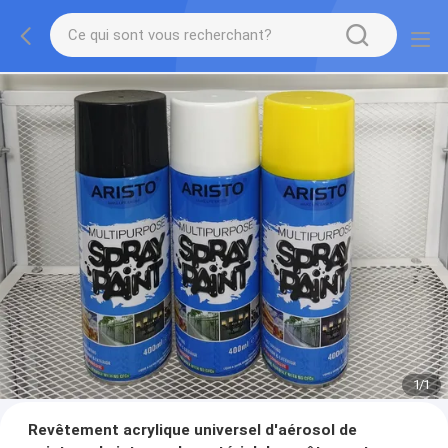
1
/
1
Revêtement acrylique universel d'aérosol de