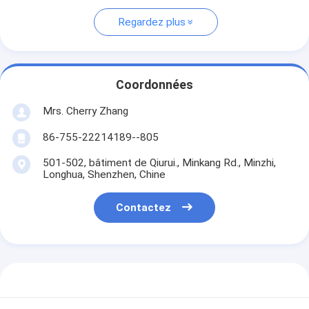
Regardez plus
Coordonnées
Mrs. Cherry Zhang
86-755-22214189--805
501-502, bâtiment de Qiurui., Minkang Rd., Minzhi,
Longhua, Shenzhen, Chine
Contactez