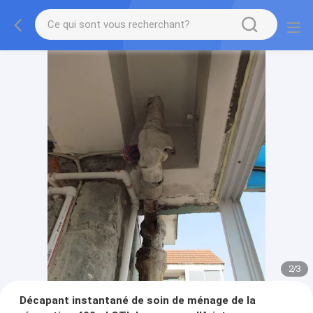
2
/
3
Décapant instantané de soin de ménage de la