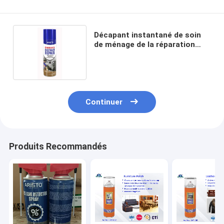
Décapant instantané de soin
de ménage de la réparation
400ml CTI de secours d'Aristo
Continuer
Produits Recommandés