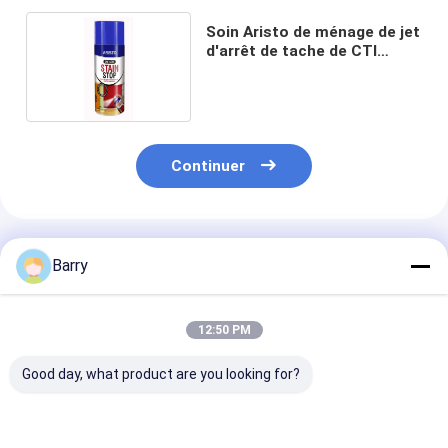
Soin Aristo de ménage de jet
d'arrêt de tache de CTI
400ml un manteau
Continuer
Produits Recommandés
Barry
12:50 PM
Good day, what product are you looking for?