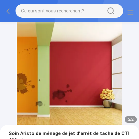
2
/
2
Soin Aristo de ménage de jet d'arrêt de tache de CTI