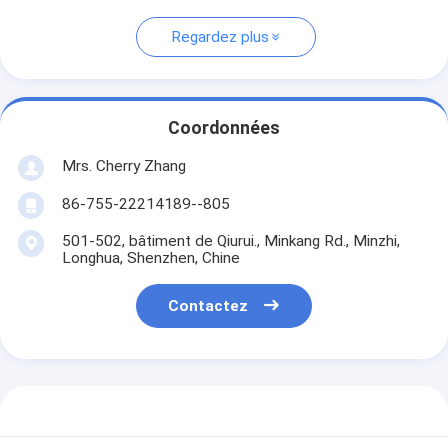
Regardez plus
Coordonnées
Mrs. Cherry Zhang
86-755-22214189--805
501-502, bâtiment de Qiurui., Minkang Rd., Minzhi,
Longhua, Shenzhen, Chine
Contactez