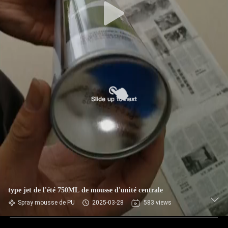
type jet de l'été 750ML de mousse d'unité centrale
Spray mousse de PU
2025-03-28
583 views