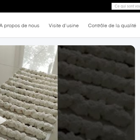
A propos de nous
Visite d'usine
Contrôle de la qualité