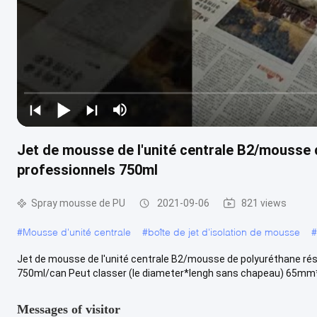
Jet de mousse de l'unité centrale B2/mousse 
professionnels 750ml
Spray mousse de PU
2021-09-06
821 views
#
Mousse d'unité centrale
#
boîte de jet d'isolation de mousse
#
Jet de mousse de l'unité centrale B2/mousse de polyuréthane rés
750ml/can Peut classer (le diameter*lengh sans chapeau) 65mm
Messages of visitor