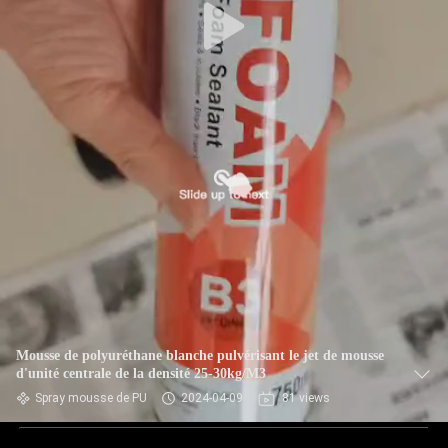
Mousse de polyuréthane blanche pulvérisant le jet de mousse
d'unité centrale de la densité 25-30kg/M3
Spray mousse de PU
2024-04-09
81 views