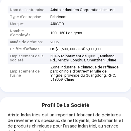
Nom de l'entreprise
Aristo Industries Corporation Limited
Type d'entreprise:
Fabricant
Marque:
ARISTO
Nombre
100~150 Les gens
d'employés:
année de création:
2006
Chiffre d'affaires:
US$ 1,500,000 - US$ 2,000,000
Emplacement de la
501-502, bâtiment de Qiurui., Minkang
société
Rd., Minzhi, Longhua, Shenzhen, Chine
Zone industrielle chimique de raffinage,
Emplacement de
parc chinois d'outre-mer, ville de
l'usine
Yingde, province du Guangdong, RPC,
513059, Chine
Profil De La Société
Aristo Industries est un important fabricant de peintures,
de revêtements spéciaux, de nettoyants, de lubrifiants et
de produits chimiques pour l'usage industriel, au service