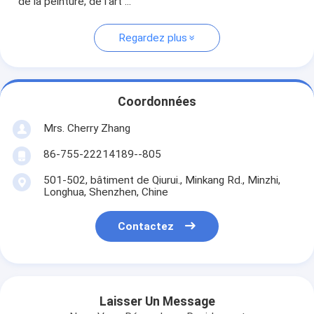
de la peinture, de l'art ...
Regardez plus
Coordonnées
Mrs. Cherry Zhang
86-755-22214189--805
501-502, bâtiment de Qiurui., Minkang Rd., Minzhi,
Longhua, Shenzhen, Chine
Contactez
Laisser Un Message