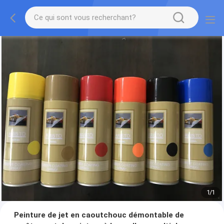
1
/
1
Peinture de jet en caoutchouc démontable de