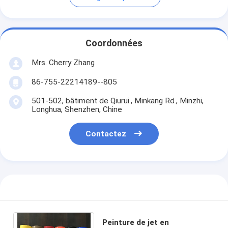
Coordonnées
Mrs. Cherry Zhang
86-755-22214189--805
501-502, bâtiment de Qiurui., Minkang Rd., Minzhi,
Longhua, Shenzhen, Chine
Contactez
Peinture de jet en