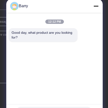
Barry
12:12 PM
Good day, what product are you looking 
for?