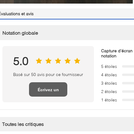
Évaluations et avis
Notation globale
Capture d'écran
notation
5.0
5 étoiles
Basé sur 50 avis pour ce fournisseur
4 étoiles
3 étoiles
Écrivez un
2 étoiles
1 étoiles
examen
Toutes les critiques