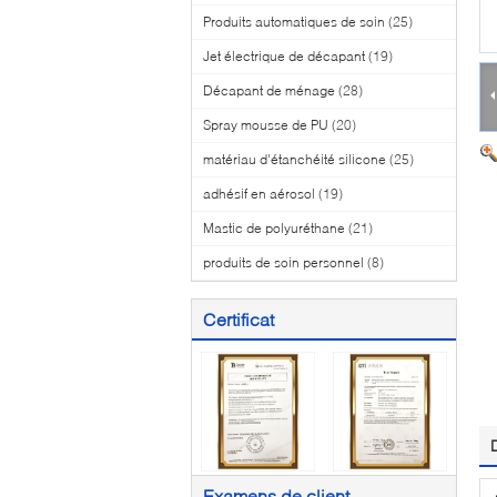
Produits automatiques de soin
(25)
Jet électrique de décapant
(19)
Décapant de ménage
(28)
Spray mousse de PU
(20)
matériau d'étanchéité silicone
(25)
adhésif en aérosol
(19)
Mastic de polyuréthane
(21)
produits de soin personnel
(8)
Certificat
Examens de client