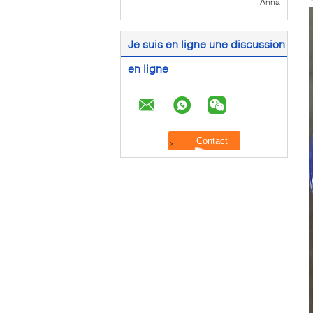
—— Anna
Je suis en ligne une discussion
en ligne