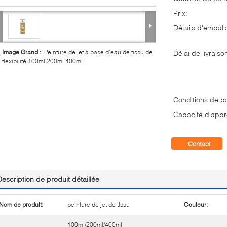
Prix:
Détails d'emball
Image Grand :
Peinture de jet à base d'eau de tissu de
Délai de livraiso
flexibilité 100ml 200ml 400ml
Conditions de p
Capacité d'appr
Contact
Description de produit détaillée
Nom de produit:
peinture de jet de tissu
Couleur:
100ml/200ml/400ml