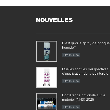
h
r
m
m
NOUVELLES
u
e
C'est quoi le spray de phoque
humide?
Lire la suite
Quelles sont les perspectives
d'application de la peinture e
aérosol ?
Lire la suite
Conférence nationale sur le
matériel (NHS) 2025
Lire la suite