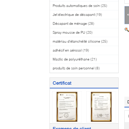
Produits automatiques de soin
(25)
Jet électrique de décapant
(19)
Décapant de ménage
(28)
Spray mousse de PU
(20)
matériau d'étanchéité silicone
(25)
adhésif en aérosol
(19)
Mastic de polyuréthane
(21)
produits de soin personnel
(8)
Certificat
Examens de client