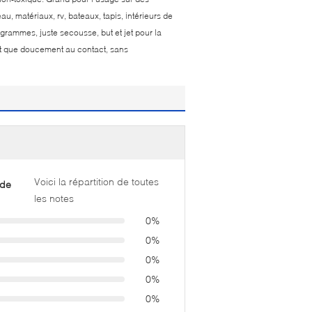
 matériaux, rv, bateaux, tapis, intérieurs de
grammes, juste secousse, but et jet pour la
nt que doucement au contact, sans
Voici la répartition de toutes
 de
les notes
0%
0%
0%
0%
0%