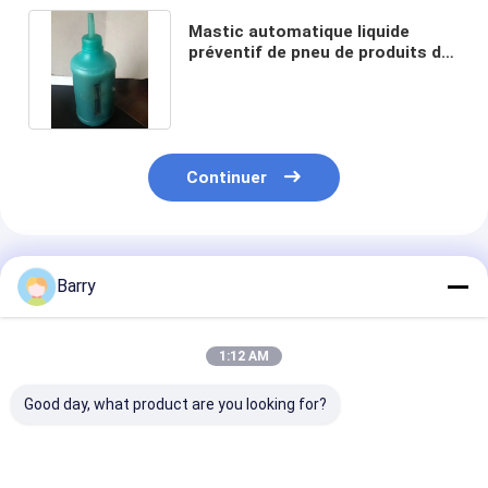
Mastic automatique liquide
préventif de pneu de produits de
soin de piqûre commode
Continuer
Produits Recommandés
Barry
1:12 AM
Good day, what product are you looking for?
Produits
Produits
Produits de so