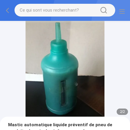
2
/
2
Mastic automatique liquide préventif de pneu de