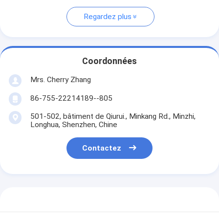
Regardez plus
Coordonnées
Mrs. Cherry Zhang
86-755-22214189--805
501-502, bâtiment de Qiurui., Minkang Rd., Minzhi,
Longhua, Shenzhen, Chine
Contactez