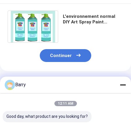
L'environnement normal
DIY Art Spray Paint
fluorescent aucun 103.5Ml
de effacement/peut
Continuer
Produits Recommandés
Barry
12:11 AM
Good day, what product are you looking for?