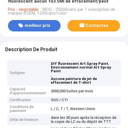
fluorescent aucun 103.5Ml de effacement/peut
Prix：negotiable
MOQ：25000cans par 1 conception de
marque d'OEM, 1200cans/color
meilleur prix
Contactez
Description De Produit
,
DIY fluorescent Art Spray Paint
Environnement normal Art Spray
Paint
Surligner
,
Aucune peinture de jet de
effacement de T-shirt
Capacité
2000,000 boîtes par mois
d'approvisionnement
Certification
SGS / CTI
Conditions de
L / C, T / T, Western Union
paiement
dans les 30 jours après la réception de
Délai de livraison
la copie de LC ou du dépôt de TTT