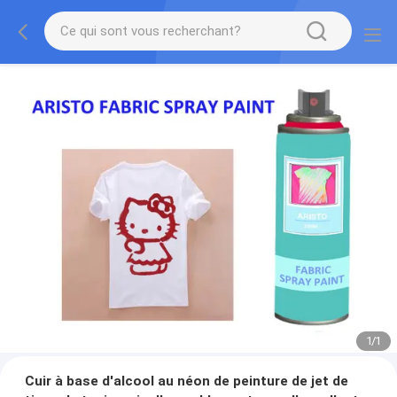
1
/
1
Cuir à base d'alcool au néon de peinture de jet de