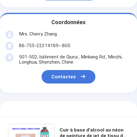
Coordonnées
Mrs. Cherry Zhang
86-755-22214189--805
501-502, bâtiment de Qiurui., Minkang Rd., Minzhi,
Longhua, Shenzhen, Chine
Contactez
Cuir à base d'alcool au néon
de peinture de jet de tissu de