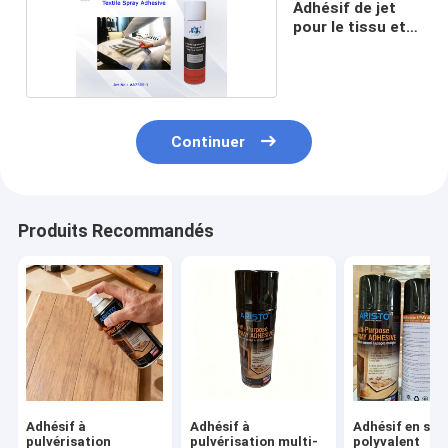
Adhésif de jet
pour le tissu et
le textile
Continuer
Produits Recommandés
Adhésif à
Adhésif à
Adhésif en spr
pulvérisation
pulvérisation multi-
polyvalent