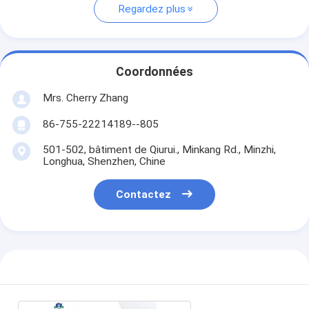
Regardez plus
Coordonnées
Mrs. Cherry Zhang
86-755-22214189--805
501-502, bâtiment de Qiurui., Minkang Rd., Minzhi,
Longhua, Shenzhen, Chine
Contactez