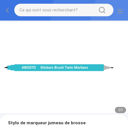
1
/
1
Stylo de marqueur jumeau de brosse