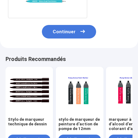
jumeau de
brosse
Continuer
Produits Recommandés
Stylo de marqueur
stylo de marqueur de
marqueur à ba
technique de dessin
peinture d'action de
d'alcool d'encr
pompe de 12mm
colorant d'act
pompe de stylo
marqueur de