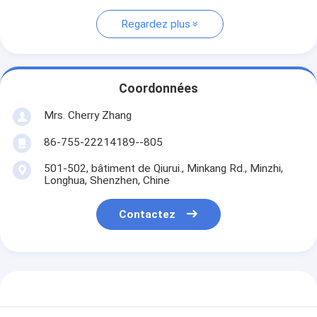
Regardez plus
Coordonnées
Mrs. Cherry Zhang
86-755-22214189--805
501-502, bâtiment de Qiurui., Minkang Rd., Minzhi,
Longhua, Shenzhen, Chine
Contactez