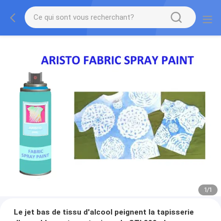
1
/
1
Le jet bas de tissu d'alcool peignent la tapisserie