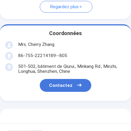
Regardez plus
Coordonnées
Mrs. Cherry Zhang
86-755-22214189--805
501-502, bâtiment de Qiurui., Minkang Rd., Minzhi,
Longhua, Shenzhen, Chine
Contactez