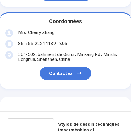
Coordonnées
Mrs. Cherry Zhang
86-755-22214189--805
501-502, bâtiment de Qiurui., Minkang Rd., Minzhi,
Longhua, Shenzhen, Chine
Contactez
Stylos de dessin techniques
imperméables et