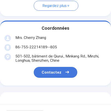
Regardez plus
Coordonnées
Mrs. Cherry Zhang
86-755-22214189--805
501-502, bâtiment de Qiurui., Minkang Rd., Minzhi,
Longhua, Shenzhen, Chine
Contactez