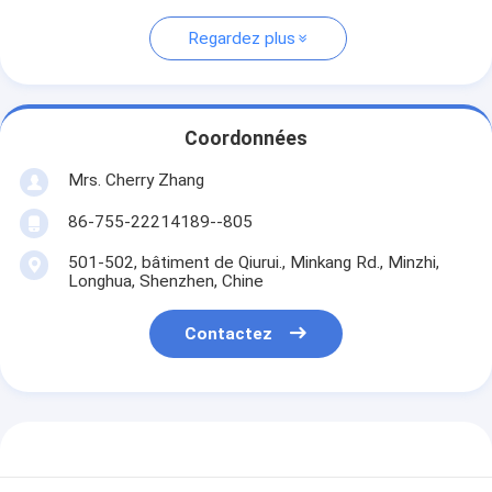
Regardez plus
Coordonnées
Mrs. Cherry Zhang
86-755-22214189--805
501-502, bâtiment de Qiurui., Minkang Rd., Minzhi,
Longhua, Shenzhen, Chine
Contactez