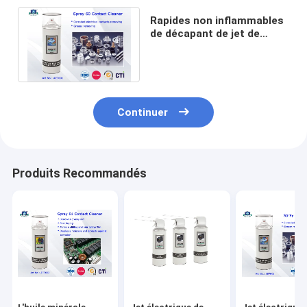
Rapides non inflammables
de décapant de jet de
contact et sûrs
électriques nettoient
Continuer
Produits Recommandés