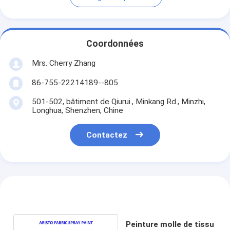
Coordonnées
Mrs. Cherry Zhang
86-755-22214189--805
501-502, bâtiment de Qiurui., Minkang Rd., Minzhi,
Longhua, Shenzhen, Chine
Contactez
Peinture molle de tissu