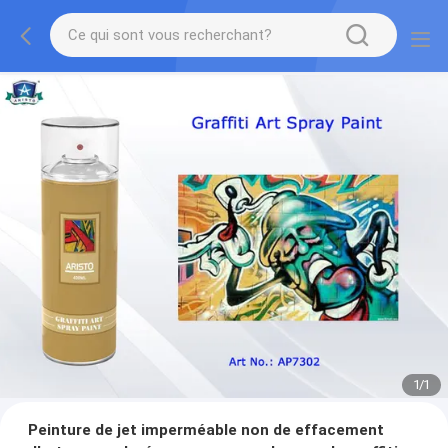
1
/
1
Peinture de jet imperméable non de effacement