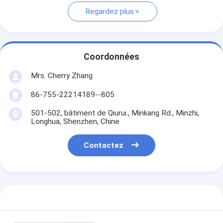
Regardez plus
Coordonnées
Mrs. Cherry Zhang
86-755-22214189--805
501-502, bâtiment de Qiurui., Minkang Rd., Minzhi,
Longhua, Shenzhen, Chine
Contactez