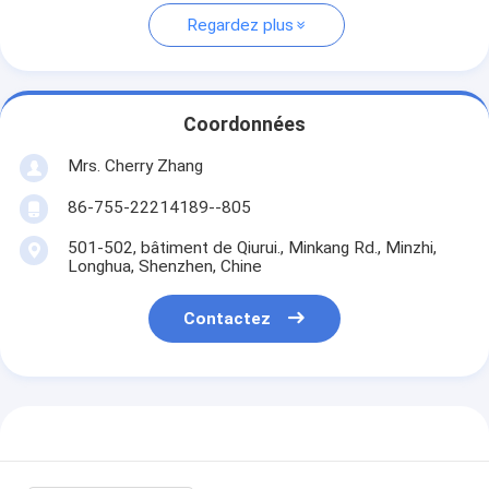
Regardez plus
Coordonnées
Mrs. Cherry Zhang
86-755-22214189--805
501-502, bâtiment de Qiurui., Minkang Rd., Minzhi,
Longhua, Shenzhen, Chine
Contactez