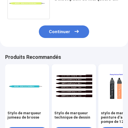
jumeau de brosse d'artiste
haute pour les cadeaux
promotionnels
Continuer
Produits Recommandés
Stylo de marqueur
Stylo de marqueur
stylo de marqu
jumeau de brosse
technique de dessin
peinture d'act
pompe de 12