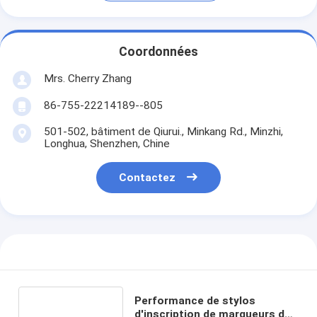
Coordonnées
Mrs. Cherry Zhang
86-755-22214189--805
501-502, bâtiment de Qiurui., Minkang Rd., Minzhi,
Longhua, Shenzhen, Chine
Contactez
Performance de stylos
d'inscription de marqueurs de