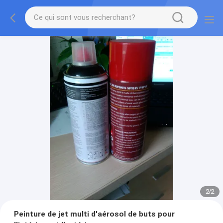
2
/
2
Peinture de jet multi d'aérosol de buts pour