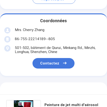
Coordonnées
Mrs. Cherry Zhang
86-755-22214189--805
501-502, bâtiment de Qiurui., Minkang Rd., Minzhi,
Longhua, Shenzhen, Chine
Contactez
Peinture de jet multi d'aérosol