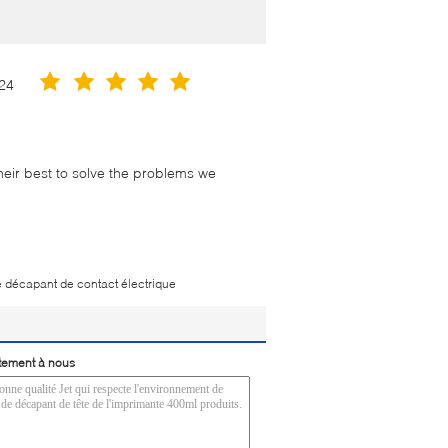
24
their best to solve the problems we
e décapant de contact électrique
tement à nous