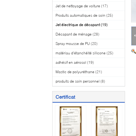
Jet de nettoyage de voiture
(17)
Produits automatiques de soin
(25)
Jet électrique de décapant
(19)
Décapant de ménage
(28)
Spray mousse de PU
(20)
matériau d'étanchéité silicone
(25)
adhésif en aérosol
(19)
Mastic de polyuréthane
(21)
produits de soin personnel
(8)
Certificat