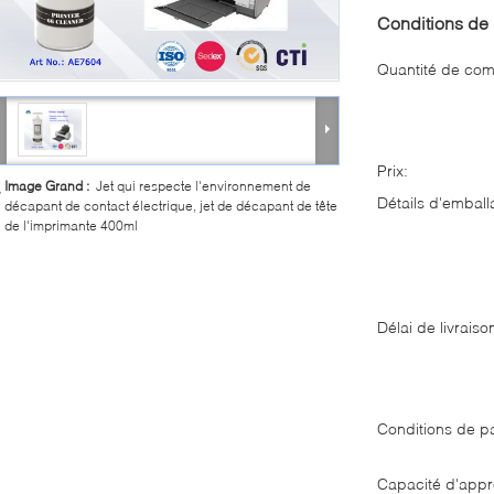
Conditions de 
Quantité de co
Prix:
Image Grand :
Jet qui respecte l'environnement de
Détails d'emball
décapant de contact électrique, jet de décapant de tête
de l'imprimante 400ml
Délai de livraiso
Conditions de p
Capacité d'appr