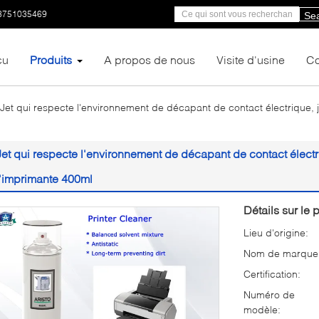
3751035469
Se
çu
Produits
A propos de nous
Visite d'usine
Co
Jet qui respecte l'environnement de décapant de contact électrique, 
Jet qui respecte l'environnement de décapant de contact électr
l'imprimante 400ml
Détails sur le p
Lieu d'origine:
Nom de marque
Certification:
Numéro de
modèle: