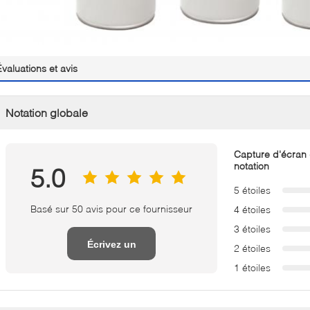
Évaluations et avis
Notation globale
Capture d'écran
notation
5.0
5 étoiles
Basé sur 50 avis pour ce fournisseur
4 étoiles
3 étoiles
Écrivez un
2 étoiles
1 étoiles
examen