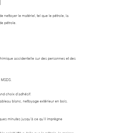
de nettoyer le matériel, tel que le pétrole, la
de pétrole.
chimique accidentelle sur des personnes et des
e MSDS.
and choix d'adhésif.
ableau blanc, nettoyage extérieur en bois.
lques minutes jusqu'à ce qu'il imprègne