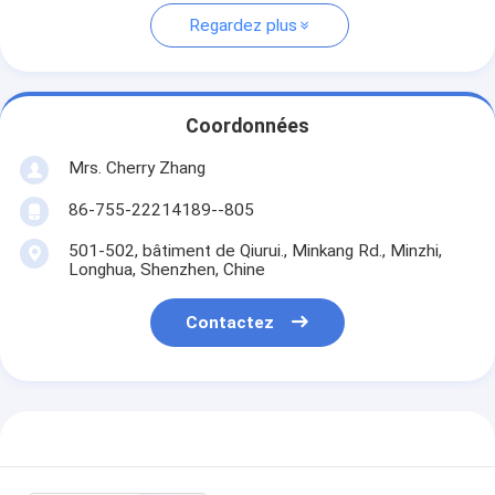
Regardez plus
Coordonnées
Mrs. Cherry Zhang
86-755-22214189--805
501-502, bâtiment de Qiurui., Minkang Rd., Minzhi,
Longhua, Shenzhen, Chine
Contactez