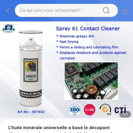
1
/
1
L'huile minérale universelle a basé le décapant