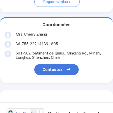
Regardez plus
Coordonnées
Mrs. Cherry Zhang
86-755-22214189--805
501-502, bâtiment de Qiurui., Minkang Rd., Minzhi,
Longhua, Shenzhen, Chine
Contactez