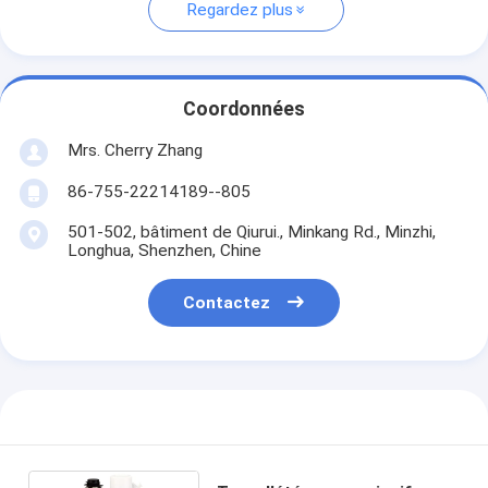
Regardez plus
Coordonnées
Mrs. Cherry Zhang
86-755-22214189--805
501-502, bâtiment de Qiurui., Minkang Rd., Minzhi,
Longhua, Shenzhen, Chine
Contactez