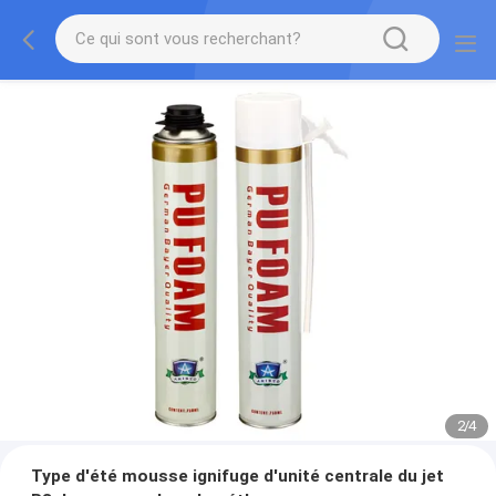
2
/
4
Type d'été mousse ignifuge d'unité centrale du jet