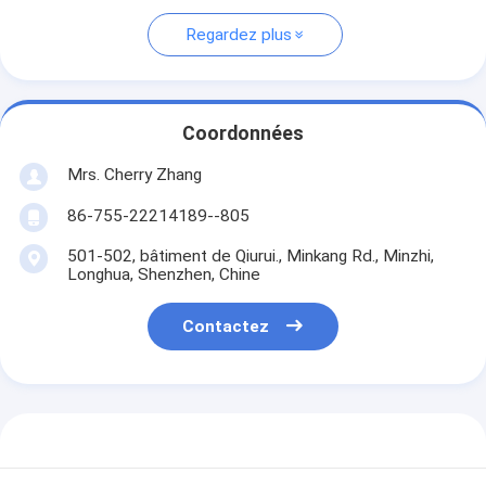
Regardez plus
Coordonnées
Mrs. Cherry Zhang
86-755-22214189--805
501-502, bâtiment de Qiurui., Minkang Rd., Minzhi,
Longhua, Shenzhen, Chine
Contactez