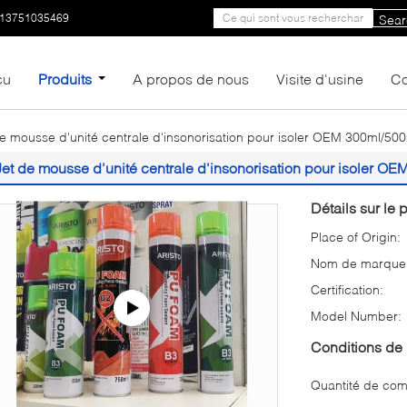
-13751035469
Sear
çu
Produits
A propos de nous
Visite d'usine
Co
de mousse d'unité centrale d'insonorisation pour isoler OEM 300ml/50
Jet de mousse d'unité centrale d'insonorisation pour isoler O
Détails sur le p
Place of Origin:
Nom de marque
Certification:
Model Number:
Conditions de 
Quantité de co