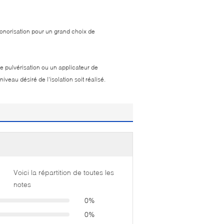
nsonorisation pour un grand choix de
 de pulvérisation ou un applicateur de
eau désiré de l'isolation soit réalisé.
Voici la répartition de toutes les
notes
0%
0%