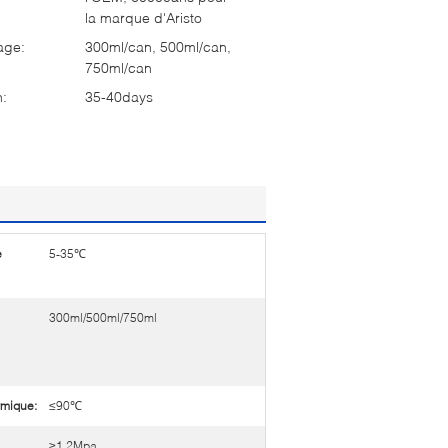
la marque d'Aristo
age:
300ml/can, 500ml/can,
750ml/can
n:
35-40days
e
5-35℃
300ml/500ml/750ml
rmique:
≤90℃
≥1.2Mpa