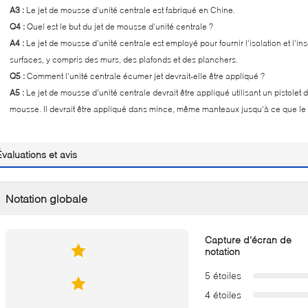
A3 :
Le jet de mousse d'unité centrale est fabriqué en Chine.
Q4 :
Quel est le but du jet de mousse d'unité centrale ?
A4 :
Le jet de mousse d'unité centrale est employé pour fournir l'isolation et l'i
surfaces, y compris des murs, des plafonds et des planchers.
Q5 :
Comment l'unité centrale écumer jet devrait-elle être appliqué ?
A5 :
Le jet de mousse d'unité centrale devrait être appliqué utilisant un pistolet
mousse. Il devrait être appliqué dans mince, même manteaux jusqu'à ce que le niv
Évaluations et avis
Notation globale
Capture d'écran de
notation
5 étoiles
4 étoiles