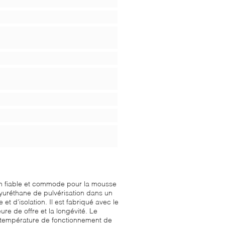
ion fiable et commode pour la mousse
lyuréthane de pulvérisation dans un
 et d'isolation. Il est fabriqué avec le
re de offre et la longévité. Le
 température de fonctionnement de