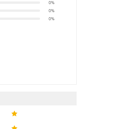
0%
0%
0%