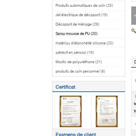
Produits automatiques de soin
(25)
Jet électrique de décapant
(19)
Décapant de ménage
(28)
Spray mousse de PU
(20)
matériau d'étanchéité silicone
(25)
adhésif en aérosol
(19)
Mastic de polyuréthane
(21)
produits de soin personnel
(8)
Certificat
t
t
Examens de client