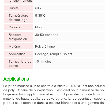
fonctionnement
Dureté
≥35
Température
5-35℃
de stockage
Couleur
Blanc
Rapport
30-50 périodes
d'expansion
Matériel
Polyuréthane
Application
Scellage, remplir, isolant
Temps libre de
10 minutes
pointe
Applications :
Le jet de mousse d'unité centrale d'Aristo AP180701 est une solut
de polyuréthane de pulvérisation. Il est idéal pour la mousse de po
large éventail d'applications et est parfait pour des buts de finissage
matériel de haute qualité de polyuréthane, la représentation supérieu
produit est disponible dans la couleur blanche et a une gamme de