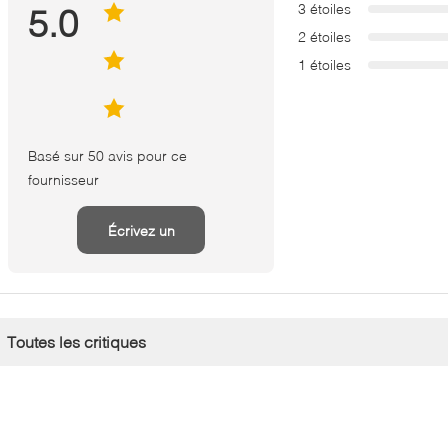
3 étoiles
5.0
2 étoiles
1 étoiles
Basé sur 50 avis pour ce
fournisseur
Écrivez un
examen
Toutes les critiques