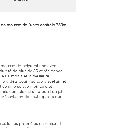
t de mousse de l'unité centrale 750ml
de mousse de polyuréthane avec
e dureté de plus de 35 et résistance
50-100mpa.s et la meilleure
 idéal pour l'isolation, scellant et
ent comme solution rentable et
unité centrale est un produit de jet
présentation de haute qualité qui
cellentes propriétés d'isolation. Il