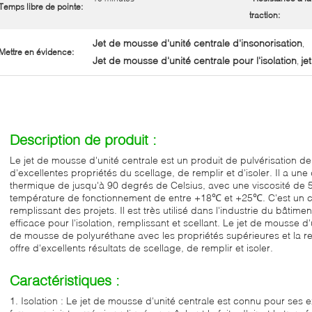
Temps libre de pointe:
traction:
Jet de mousse d'unité centrale d'insonorisation
,
Mettre en évidence:
Jet de mousse d'unité centrale pour l'isolation
je
,
Description de produit :
Le jet de mousse d'unité centrale est un produit de pulvérisation 
d'excellentes propriétés du scellage, de remplir et d'isoler. Il a un
thermique de jusqu'à 90 degrés de Celsius, avec une viscosité de 
température de fonctionnement de entre +18℃ et +25℃. C'est un choix
remplissant des projets. Il est très utilisé dans l'industrie du bâtim
efficace pour l'isolation, remplissant et scellant. Le jet de mousse d'
de mousse de polyuréthane avec les propriétés supérieures et la re
offre d'excellents résultats de scellage, de remplir et isoler.
Caractéristiques :
1. Isolation : Le jet de mousse d'unité centrale est connu pour ses ex