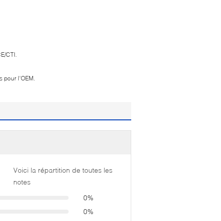
CE/CTI.
ns pour l'OEM.
Voici la répartition de toutes les
notes
0%
0%