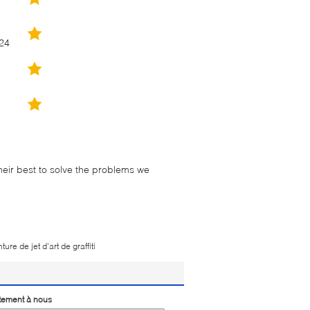
24
their best to solve the problems we
ture de jet d'art de graffiti
tement à nous