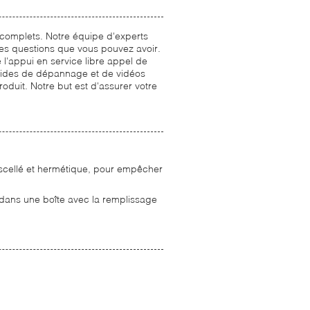
ce complets. Notre équipe d'experts
 les questions que vous pouvez avoir.
 l'appui en service libre appel de
uides de dépannage et de vidéos
roduit. Notre but est d'assurer votre
 scellé et hermétique, pour empêcher
ée dans une boîte avec la remplissage