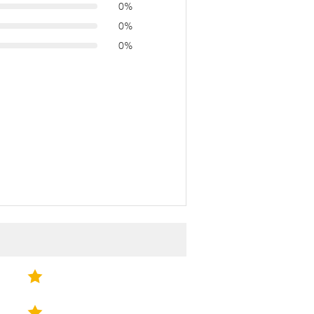
0%
0%
0%