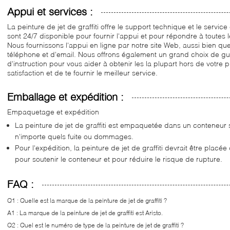
Appui et services :
La peinture de jet de graffiti offre le support technique et le servi
sont 24/7 disponible pour fournir l'appui et pour répondre à toutes
Nous fournissons l'appui en ligne par notre site Web, aussi bien que
téléphone et d'email. Nous offrons également un grand choix de g
d'instruction pour vous aider à obtenir les la plupart hors de votre p
satisfaction et de te fournir le meilleur service.
Emballage et expédition :
Empaquetage et expédition
La peinture de jet de graffiti est empaquetée dans un conteneur
n'importe quels fuite ou dommages.
Pour l'expédition, la peinture de jet de graffiti devrait être plac
pour soutenir le conteneur et pour réduire le risque de rupture.
FAQ :
Q1 : Quelle est la marque de la peinture de jet de graffiti ?
A1 : La marque de la peinture de jet de graffiti est Aristo.
Q2 : Quel est le numéro de type de la peinture de jet de graffiti ?