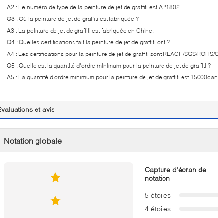
A2 : Le numéro de type de la peinture de jet de graffiti est AP1802.
Q3 : Où la peinture de jet de graffiti est fabriquée ?
A3 : La peinture de jet de graffiti est fabriquée en Chine.
Q4 : Quelles certifications fait la peinture de jet de graffiti ont ?
A4 : Les certifications pour la peinture de jet de graffiti sont REACH/SGS/ROHS/
Q5 : Quelle est la quantité d'ordre minimum pour la peinture de jet de graffiti ?
A5 : La quantité d'ordre minimum pour la peinture de jet de graffiti est 15000ca
Évaluations et avis
Notation globale
Capture d'écran de
notation
5 étoiles
4 étoiles