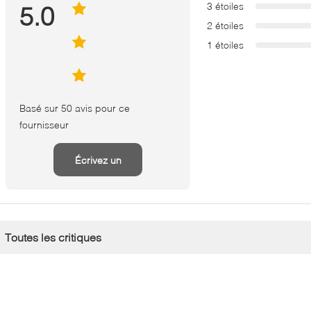
3 étoiles
5.0
2 étoiles
1 étoiles
Basé sur 50 avis pour ce
fournisseur
Écrivez un
examen
Toutes les critiques