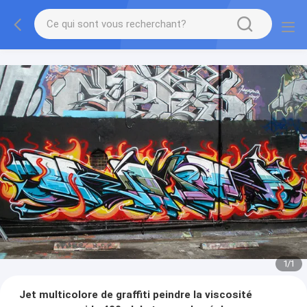
1
/
1
Jet multicolore de graffiti peindre la viscosité