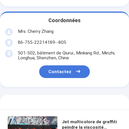
Coordonnées
Mrs. Cherry Zhang
86-755-22214189--805
501-502, bâtiment de Qiurui., Minkang Rd., Minzhi,
Longhua, Shenzhen, Chine
Contactez
Jet multicolore de graffiti
peindre la viscosité