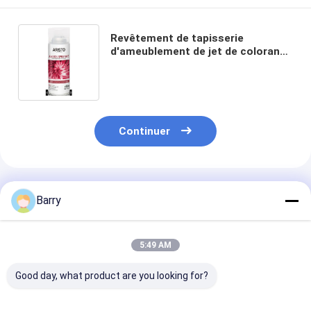
Revêtement de tapisserie
d'ameublement de jet de colorant
de tissu de lien d'Aristo pour le
divers T-shirt de DIY facilement
Continuer
Produits Recommandés
Barry
5:49 AM
Good day, what product are you looking for?