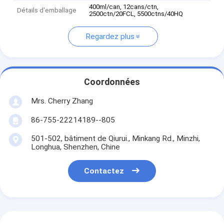
400ml/can, 12cans/ctn,
Détails d'emballage
2500ctn/20FCL, 5500ctns/40HQ
Regardez plus
Coordonnées
Mrs. Cherry Zhang
86-755-22214189--805
501-502, bâtiment de Qiurui., Minkang Rd., Minzhi,
Longhua, Shenzhen, Chine
Contactez