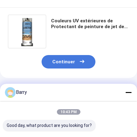
Couleurs UV extérieures de
Protectant de peinture de jet de
tapisserie d'ameublement de
400ml Aristo diverses
Continuer
Produits Recommandés
Barry
10:43 PM
Good day, what product are you looking for?