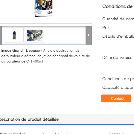
Conditions de 
Quantité de co
Prix:
Détails d'emball
Image Grand :
Décapant Aristo d'obstruction de
carburateur d'aérosol de jet de décapant de voiture de
Délai de livraiso
carburateur de CTI 400ml
Conditions de p
Capacité d'appr
Contact
Description de produit détaillée