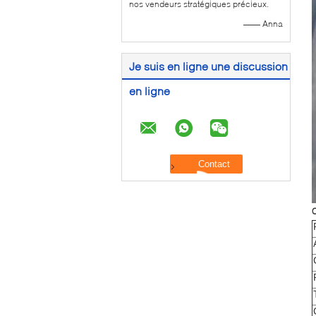
nos vendeurs stratégiques précieux.
—— Anna
Je suis en ligne une discussion
en ligne
C