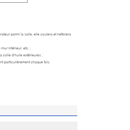
rateur parmi la salle, elle coulera et nettoiera
mur intérieur, etc. ;
a colle d'huile extérieures ;
t particulièrement chaque fois.