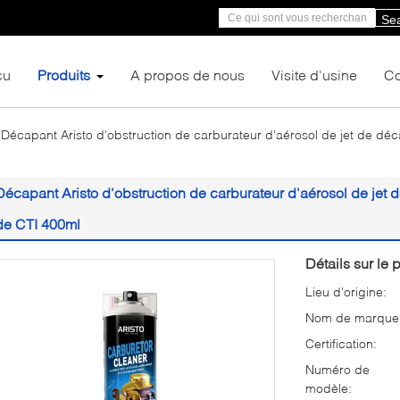
Se
çu
Produits
A propos de nous
Visite d'usine
Co
Décapant Aristo d'obstruction de carburateur d'aérosol de jet de dé
Décapant Aristo d'obstruction de carburateur d'aérosol de jet 
de CTI 400ml
Détails sur le p
Lieu d'origine:
Nom de marque
Certification:
Numéro de
modèle: