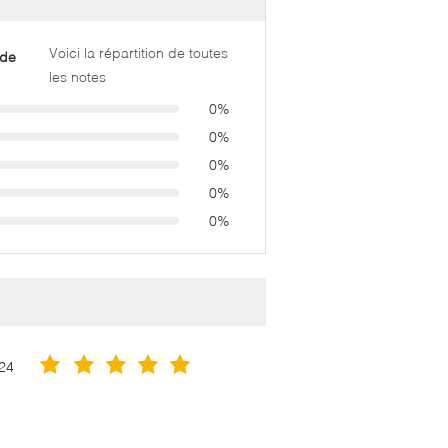
Voici la répartition de toutes
 de
les notes
0%
0%
0%
0%
0%
24