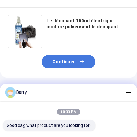
Le décapant 150ml électrique
inodore pulvérisent le décapant
universel exempt de dissolvants
d'écran
Continuer
Produits Recommandés
Barry
10:33 PM
Good day, what product are you looking for?