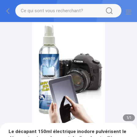
1
/
1
Le décapant 150ml électrique inodore pulvérisent le