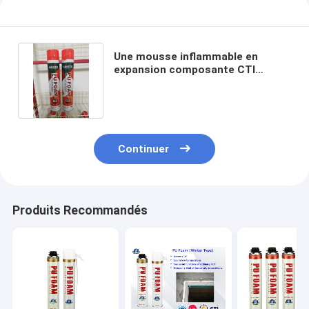
Une mousse inflammable en
expansion composante CTI
d'unité centrale de B3 750ml
Continuer
Produits Recommandés