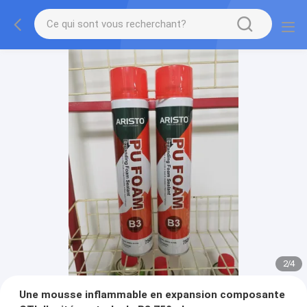
2
/
4
Une mousse inflammable en expansion composante